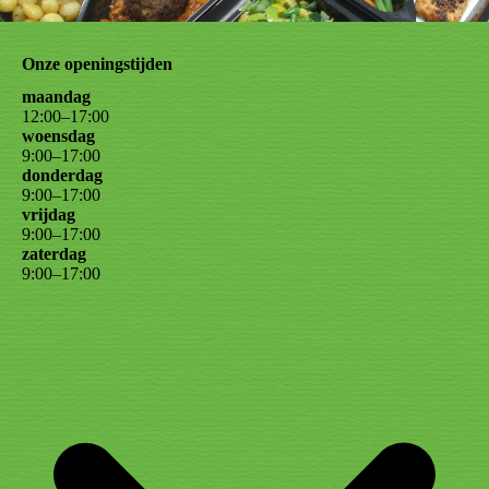
Onze openingstijden
maandag
12
:
00
–
17
:
00
woensdag
9
:
00
–
17
:
00
donderdag
9
:
00
–
17
:
00
vrijdag
9
:
00
–
17
:
00
zaterdag
9
:
00
–
17
:
00