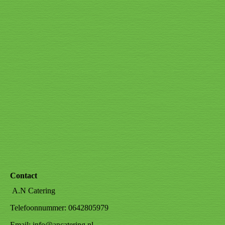
Contact
A.N Catering
Telefoonnummer: 0642805979
Email: info@ancatering.nl